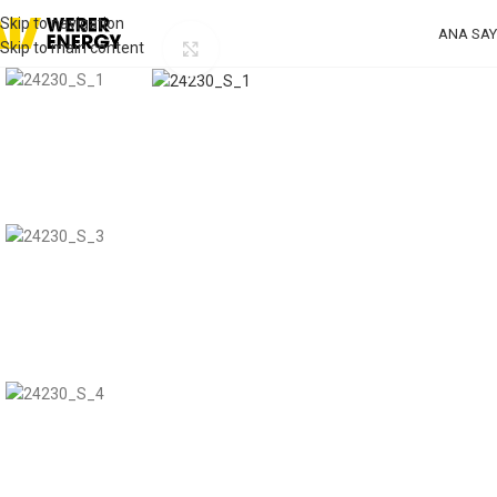
Skip to navigation
ANA SAY
Skip to main content
Click to enlarge