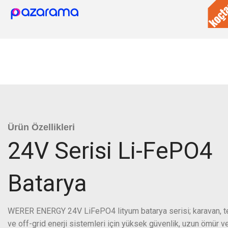
Ürün Özellikleri
24V Serisi Li-FePO4
Batarya
WERER ENERGY 24V LiFePO4 lityum batarya serisi; karavan, t
ve off-grid enerji sistemleri için yüksek güvenlik, uzun ömür ve