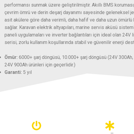
performansı sunmak üzere geliştirilmiştir. Akıllı BMS korumas
çevrim ömrü ve derin deşarj dayanımı sayesinde geleneksel je
asit akülere göre daha verimli, daha hafif ve daha uzun ömürlü
sağlar. Karavan elektrik altyapıları, marine servis aküsü sistem
paneli uygulamaları ve inverter bağlantıları için ideal olan 24V 
serisi, zorlu kullanım koşullarında stabil ve güvenilir enerji des
Ömür:
6000+ şarj döngüsü
, 10.000+ şarj döngüsü (24V 300Ah
24V 900Ah ürünleri için geçerlidir.)
Garanti:
5 yıl