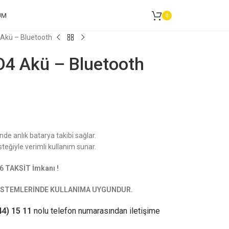
UM
0
Akü – Bluetooth
4 Akü – Bluetooth
nde anlık batarya takibi sağlar.
teğiyle verimli kullanım sunar.
6 TAKSİT İmkanı !
 SİSTEMLERİNDE KULLANIMA UYGUNDUR.
44) 15 11
nolu telefon numarasından iletişime