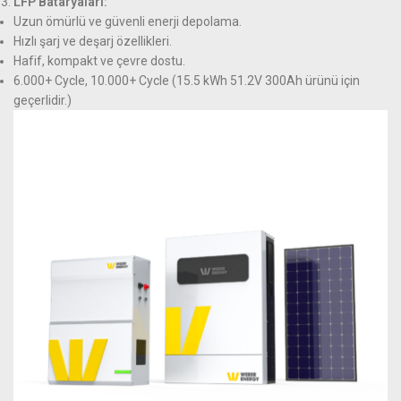
LFP Bataryaları:
Uzun ömürlü ve güvenli enerji depolama.
Hızlı şarj ve deşarj özellikleri.
Hafif, kompakt ve çevre dostu.
6.000+ Cycle, 10.000+ Cycle (15.5 kWh 51.2V 300Ah ürünü için
geçerlidir.)