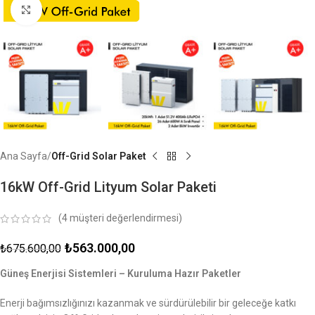
Click to enlarge
Ana Sayfa
Off-Grid Solar Paket
16kW Off-Grid Lityum Solar Paketi
(
4
müşteri değerlendirmesi)
₺
563.000,00
₺
675.600,00
Güneş Enerjisi Sistemleri – Kuruluma Hazır Paketler
Enerji bağımsızlığınızı kazanmak ve sürdürülebilir bir geleceğe katkı