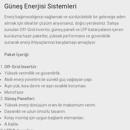
Güneş Enerjisi Sistemleri
Enerji bağımsızlığınızı sağlamak ve sürdürülebilir bir geleceğe adım
atmak için ideal bir çözüm arıyorsanız, doğru yerdesiniz. Satışa
sunulan Off-Grid invertör, güneş paneli ve LFP bataryalarını içeren
kuruluma hazır paketler, yüksek performans ve güvenilirlik
sunarak enerji ihtiyaçlarınızı karşılamayı amaçlıyor.
Paket İçeriği:
Off-Grid İnvertör:
Yüksek verimlilik ve güvenilirlik.
Akıllı enerji yönetimi ile sürekli güç sağlayan yapı.
Aşırı yük, kısa devre ve aşırı sıcaklık koruması.
Monofaze
Güneş Panelleri:
Yüksek enerji dönüşüm oranı ile maksimum verim.
Dayanıklı ve uzun ömürlü tasarım.
Kolay montaj için uygun bağlantı elemanları.
A Kalite