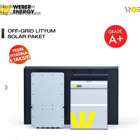
Skip to navigation
0
Skip to main content