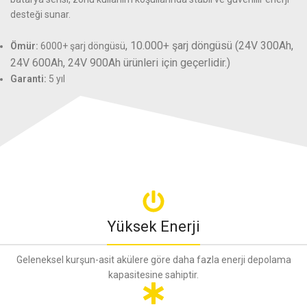
desteği sunar.
, 10.000+ şarj döngüsü (24V 300Ah,
Ömür:
6000+ şarj döngüsü
24V 600Ah, 24V 900Ah ürünleri için geçerlidir.)
Garanti:
5 yıl
Yüksek Enerji
Geleneksel kurşun-asit akülere göre daha fazla enerji depolama
kapasitesine sahiptir.