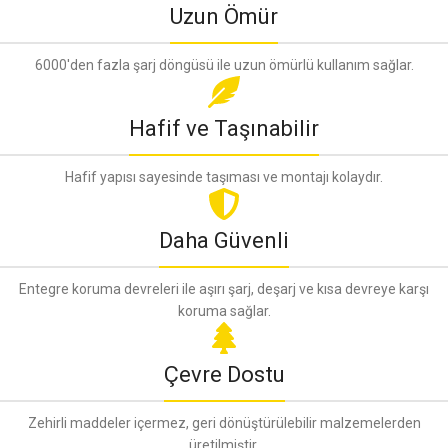
Uzun Ömür
6000'den fazla şarj döngüsü ile uzun ömürlü kullanım sağlar.
Hafif ve Taşınabilir
Hafif yapısı sayesinde taşıması ve montajı kolaydır.
Daha Güvenli
Entegre koruma devreleri ile aşırı şarj, deşarj ve kısa devreye karşı
koruma sağlar.
Çevre Dostu
Zehirli maddeler içermez, geri dönüştürülebilir malzemelerden
üretilmiştir.