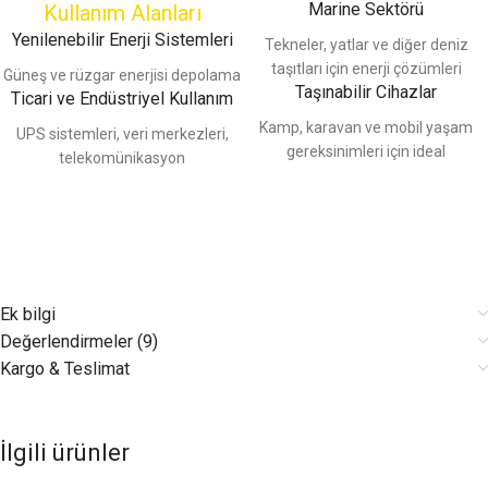
Marine Sektörü
Kullanım Alanları
Yenilenebilir Enerji Sistemleri
Tekneler, yatlar ve diğer deniz
taşıtları için enerji çözümleri
Güneş ve rüzgar enerjisi depolama
Taşınabilir Cihazlar
Ticari ve Endüstriyel Kullanım
Kamp, karavan ve mobil yaşam
UPS sistemleri, veri merkezleri,
gereksinimleri için ideal
telekomünikasyon
Ek bilgi
Değerlendirmeler (9)
Kargo & Teslimat
İlgili ürünler