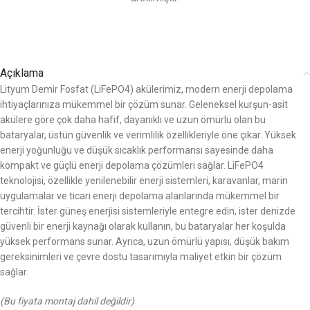
Açıklama
Lityum Demir Fosfat (LiFePO4) akülerimiz, modern enerji depolama
ihtiyaçlarınıza mükemmel bir çözüm sunar. Geleneksel kurşun-asit
akülere göre çok daha hafif, dayanıklı ve uzun ömürlü olan bu
bataryalar, üstün güvenlik ve verimlilik özellikleriyle öne çıkar. Yüksek
enerji yoğunluğu ve düşük sıcaklık performansı sayesinde daha
kompakt ve güçlü enerji depolama çözümleri sağlar. LiFePO4
teknolojisi, özellikle yenilenebilir enerji sistemleri, karavanlar, marin
uygulamalar ve ticari enerji depolama alanlarında mükemmel bir
tercihtir. İster güneş enerjisi sistemleriyle entegre edin, ister denizde
güvenli bir enerji kaynağı olarak kullanın, bu bataryalar her koşulda
yüksek performans sunar. Ayrıca, uzun ömürlü yapısı, düşük bakım
gereksinimleri ve çevre dostu tasarımıyla maliyet etkin bir çözüm
sağlar.
(Bu fiyata montaj dahil değildir)