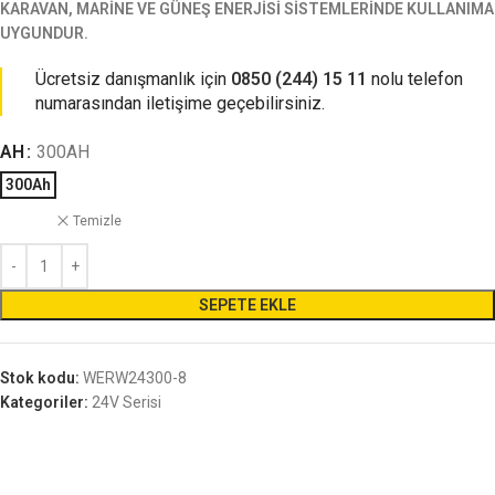
KARAVAN, MARİNE VE GÜNEŞ ENERJİSİ SİSTEMLERİNDE KULLANIMA
UYGUNDUR.
Ücretsiz danışmanlık için
0850 (244) 15 11
nolu telefon
numarasından iletişime geçebilirsiniz.
AH
300AH
300Ah
Temizle
SEPETE EKLE
Stok kodu:
WERW24300-8
Kategoriler:
24V Serisi